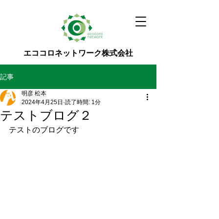
エココロネットワーク株式会社
記事
明彦 松本
2024年4月25日
読了時間: 1分
テストブログ２
テストのブログです