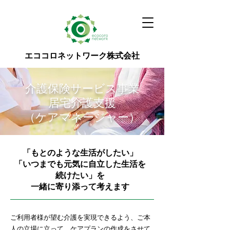
エココロネットワーク株式会社
介護保険サービス事業
居宅介護支援
（ケアマネージャー）
「もとのような生活がしたい」
「いつまでも元気に自立した生活を
続けたい」を
一緒に寄り添って考えます​
ご利用者様が望む介護を実現できるよう、ご本
人の立場に立って、ケアプランの作成をさせて