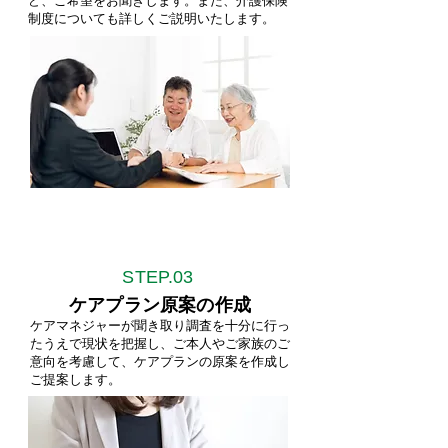
ど、ご希望をお聞きします。また、介護保険
制度についても詳しくご説明いたします。
STEP.
03
ケアプラン原案の作成
ケアマネジャーが聞き取り調査を十分に行っ
たうえで現状を把握し、ご本人やご家族のご
意向を考慮して、ケアプランの原案を作成し
ご提案します。