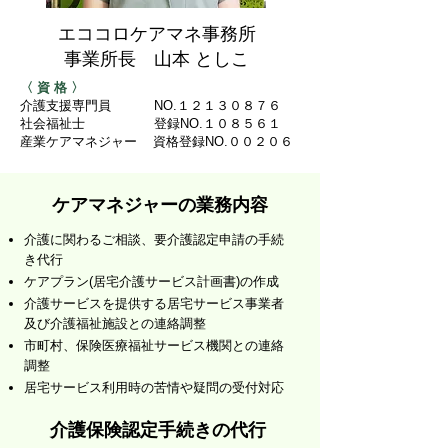
エココロケアマネ事務所
事業所長 山本 としこ
〈 資 格 〉
介護支援専門員 NO.１２１３０８７６
社会福祉士 登録NO.１０８５６１
産業ケアマネジャー 資格登録NO.００２０６
ケアマネジャーの業務内容
介護に関わるご相談、要介護認定申請の手続
き代行
ケアプラン(居宅介護サービス計画書)の作成
介護サービスを提供する居宅サービス事業者
及び介護福祉施設との連絡調整
市町村、保険医療福祉サービス機関との連絡
調整
居宅サービス利用時の苦情や疑問の受付対応
介護保険認定手続きの代行